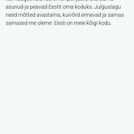
asunud ja peavad Eestit oma koduks. Julgustagu
need mõtted avastama, kuivõrd erinevad ja samas
sarnased me oleme. Eesti on meie kõigi kodu.